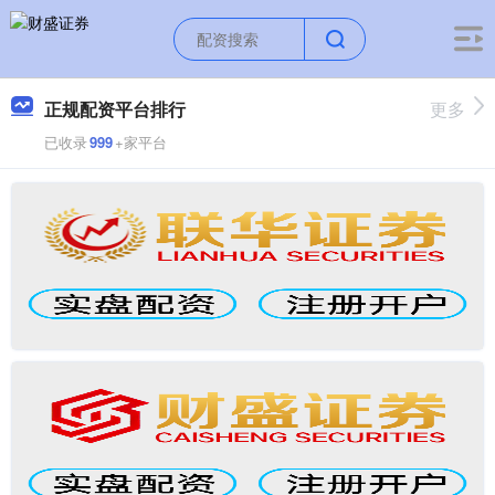
正规配资平台排行
更多
已收录
999
+家平台