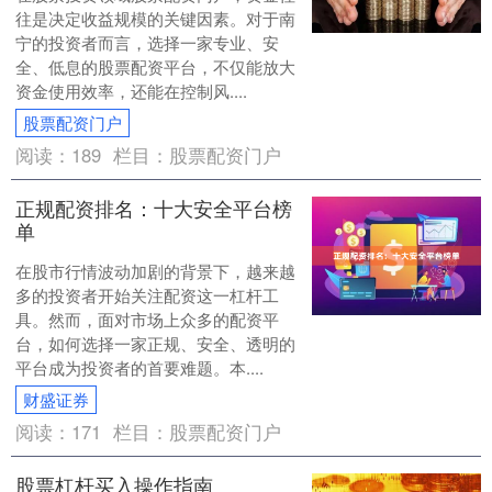
往是决定收益规模的关键因素。对于南
宁的投资者而言，选择一家专业、安
全、低息的股票配资平台，不仅能放大
资金使用效率，还能在控制风....
股票配资门户
阅读：
189
栏目：
股票配资门户
正规配资排名：十大安全平台榜
单
在股市行情波动加剧的背景下，越来越
多的投资者开始关注配资这一杠杆工
具。然而，面对市场上众多的配资平
台，如何选择一家正规、安全、透明的
平台成为投资者的首要难题。本....
财盛证券
阅读：
171
栏目：
股票配资门户
股票杠杆买入操作指南