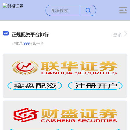
正规配资平台排行
更多
已收录
999
+家平台