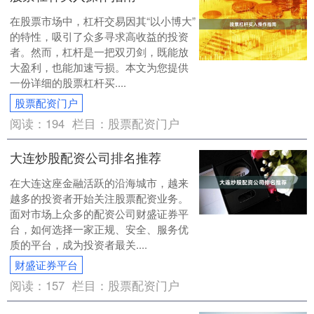
在股票市场中，杠杆交易因其“以小博大”
的特性，吸引了众多寻求高收益的投资
者。然而，杠杆是一把双刃剑，既能放
大盈利，也能加速亏损。本文为您提供
一份详细的股票杠杆买....
股票配资门户
阅读：
194
栏目：
股票配资门户
大连炒股配资公司排名推荐
在大连这座金融活跃的沿海城市，越来
越多的投资者开始关注股票配资业务。
面对市场上众多的配资公司财盛证券平
台，如何选择一家正规、安全、服务优
质的平台，成为投资者最关....
财盛证券平台
阅读：
157
栏目：
股票配资门户