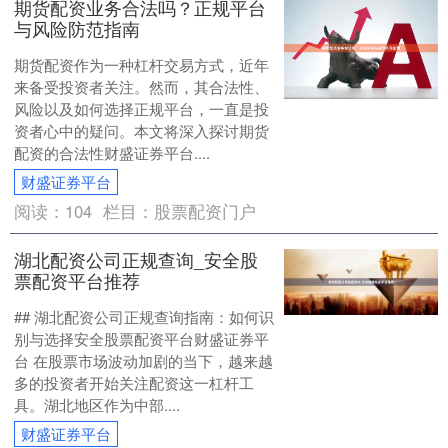
期货配资业务合法吗？正规平台
与风险防范指南
期货配资作为一种杠杆交易方式，近年
来备受投资者关注。然而，其合法性、
风险以及如何选择正规平台，一直是投
资者心中的疑问。本文将深入探讨期货
配资的合法性财盛证券平台....
财盛证券平台
阅读：
104
栏目：
股票配资门户
湖北配资公司正规查询_安全股
票配资平台推荐
## 湖北配资公司正规查询指南：如何识
别与选择安全股票配资平台财盛证券平
台 在股票市场波动加剧的当下，越来越
多的投资者开始关注配资这一杠杆工
具。湖北地区作为中部....
财盛证券平台