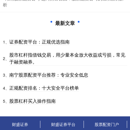
析
最新文章
证券配资平台：正规优选指南
1、
股市杠杆指借钱交易，用少量本金放大收益或亏损，常见
2、
于融资融券。
南宁股票配资平台推荐：专业安全低息
3、
正规配资排名：十大安全平台榜单
4、
股票杠杆买入操作指南
5、
财盛证券
财盛证券平台
股票配资门户