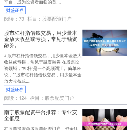
平台，成为投资者面临的首....
财盛证券
阅读：
73
栏目：
股票配资门户
股市杠杆指借钱交易，用少量本
金放大收益或亏损，常见于融资
融券。
# 股市杠杆指借钱交易，用少量本金放大
收益或亏损，常见于融资融券 在股票投
资领域，“杠杆”是一个高频词汇。简单来
说，**股市杠杆指借钱交易，用少量本金
放大收益或....
财盛证券
阅读：
124
栏目：
股票配资门户
南宁股票配资平台推荐：专业安
全低息
在股票投资领域股票配资门户，资金往