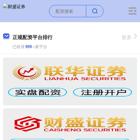
正规配资平台排行
更多
已收录
999
+家平台