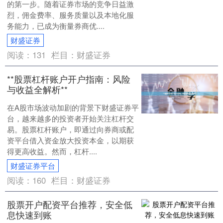
的第一步。随着证券市场的竞争日益激
烈，佣金费率、服务质量以及本地化服
务能力，已成为衡量券商优....
财盛证券
阅读：
131
栏目：
财盛证券
**股票杠杆账户开户指南：风险
与收益全解析**
在A股市场波动加剧的背景下财盛证券平
台，越来越多的投资者开始关注杠杆交
易。股票杠杆账户，即通过向券商或配
资平台借入资金放大投资本金，以期获
得更高收益。然而，杠杆....
财盛证券平台
阅读：
160
栏目：
财盛证券
股票开户配资平台推荐，安全低
息快速到账