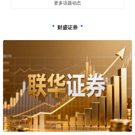
更多话题动态
财盛证券