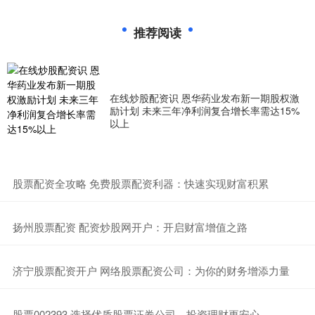
推荐阅读
在线炒股配资识 恩华药业发布新一期股权激
励计划 未来三年净利润复合增长率需达15%
以上
​股票配资全攻略 免费股票配资利器：快速实现财富积累
​扬州股票配资 配资炒股网开户：开启财富增值之路
​济宁股票配资开户 网络股票配资公司：为你的财务增添力量
​股票002393 选择优质股票证券公司，投资理财更安心