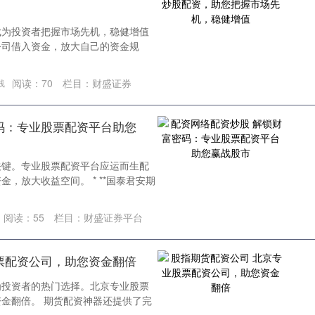
成为投资者把握市场先机，稳健增值
公司借入资金，放大自己的资金规
阅读：
70
栏目：
财盛证券
线
码：专业股票配资平台助您
关键。专业股票配资平台应运而生配
，放大收益空间。 * **国泰君安期
阅读：
55
栏目：
财盛证券平台
票配资公司，助您资金翻倍
为投资者的热门选择。北京专业股票
金翻倍。 期货配资神器还提供了完