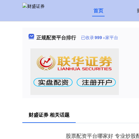
首页
正规配资平台排行
已收录
999
+家平台
财盛证券 相关话题
股票配资平台哪家好 专业炒股