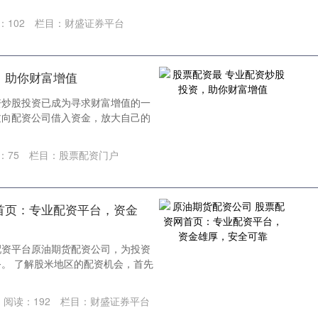
：
102
栏目：
财盛证券平台
，助你财富增值
资炒股投资已成为寻求财富增值的一
过向配资公司借入资金，放大自己的
：
75
栏目：
股票配资门户
首页：专业配资平台，资金
配资平台原油期货配资公司，为投资
。 了解股米地区的配资机会，首先
阅读：
192
栏目：
财盛证券平台