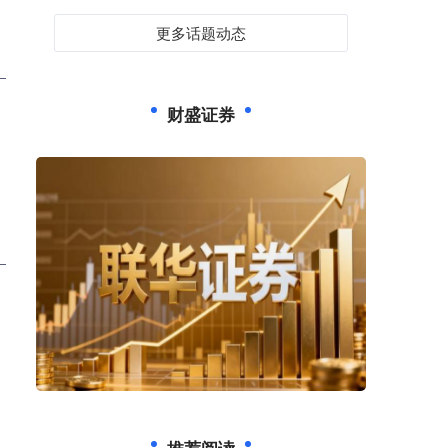
更多话题动态
财盛证券