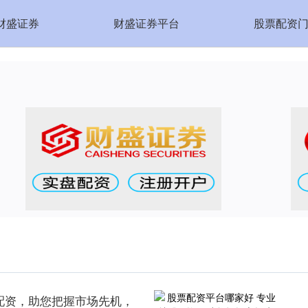
财盛证券
财盛证券平台
股票配资
配资，助您把握市场先机，