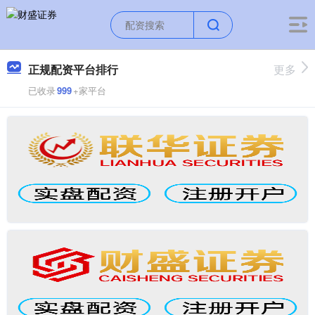
正规配资平台排行
更多
已收录
999
+家平台