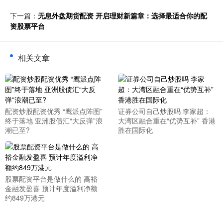
下一篇：
无息外盘期货配资 开启理财新篇章：选择最适合你的配
资股票平台
相关文章
配资炒股配资优秀 “鹰派点阵图”
证券公司自己炒股吗 李家超：
终于落地 亚洲股债汇“大反弹”浪
大湾区融合重在“优势互补” 香港
潮已至?
胜在国际化
股票配资平台是做什么的 高裕
金融发盈喜 预计年度溢利净额
约849万港元