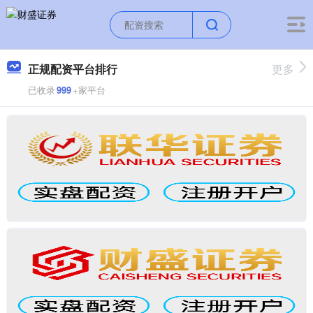
正规配资平台排行
更多
已收录
999
+家平台