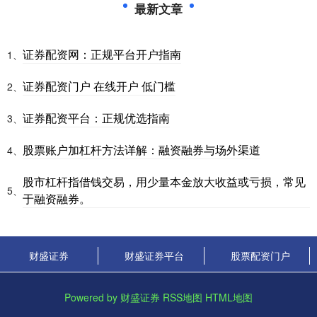
最新文章
证券配资网：正规平台开户指南
1、
证券配资门户 在线开户 低门槛
2、
证券配资平台：正规优选指南
3、
股票账户加杠杆方法详解：融资融券与场外渠道
4、
股市杠杆指借钱交易，用少量本金放大收益或亏损，常见
5、
于融资融券。
财盛证券
财盛证券平台
股票配资门户
Powered by
财盛证券
RSS地图
HTML地图