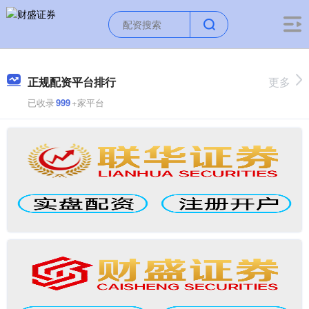
正规配资平台排行
更多
已收录
999
+家平台